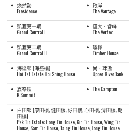
煥然懿
啟岸
Eresidence
The Vantage
凱滙第一期
恆大．睿峰
Grand Central I
The Vertex
凱滙第二期
瑧樺
Grand Central II
Timber House
海達邨 (海盛樓)
尚．珒溋
Hoi Tat Estate Hoi Shing House
Upper RiverBank
嘉峯匯
The Campton
K.Summit
白田邨 (康田樓, 健田樓, 詠田樓, 心田樓, 清田樓, 朗
田樓)
Pak Tin Estate: Hong Tin House, Kin Tin House, Wing Tin
House, Sam Tin House, Tsing Tin House, Long Tin House