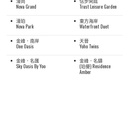
濠尚
信步閑庭
Nova Grand
Trust Leisure Garden
濠珀
東方海岸
Nova Park
Waterfront Duet
金峰．南岸
天晉
One Oasis
Yoho Twins
金峰．名匯
金峰．名鑄
Sky Oasis By Yoo
(珀譽) Residence
Amber