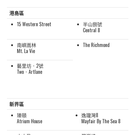
港島區
15 Western Street
半山捌號
Central 8
南嶼嵩林
The Richmond
Mt. La Vie
藝里坊．2號
Two．Artlane
新界區
瑧頤
逸瓏灣8
Atrium House
Mayfair By The Sea 8