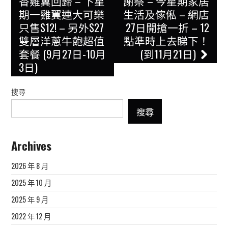
navigation
香雞翼回歸 – 下星
謝祭 – 今星期家居
期一雞翼連大可樂
生活及傢俬 – 網店
只售$12! – 另外$27
27日開搶一折 – 12
雙層洋蔥牛飽超值
點準時上去睇下！
套餐 (9月27日-10月
(到11月21日)
3日)
搜尋
搜尋
Archives
2026 年 8 月
2025 年 10 月
2025 年 9 月
2022 年 12 月