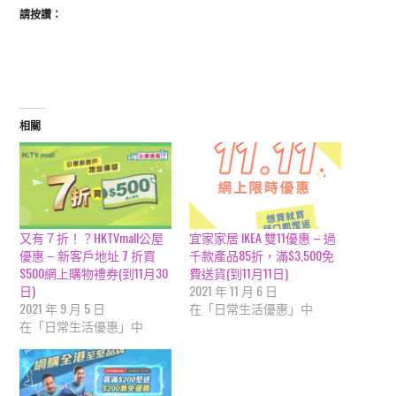
請按讚：
相關
又有７折！？HKTVmall公屋
宜家家居 IKEA 雙11優惠 – 過
優惠 – 新客戶地址 7 折買
千款產品85折，滿$3,500免
$500網上購物禮券(到11月30
費送貨(到11月11日)
日)
2021 年 11 月 6 日
2021 年 9 月 5 日
在「日常生活優惠」中
在「日常生活優惠」中