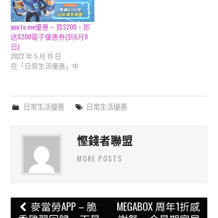
yuu to me優惠 – 買$200，即
送$200電子優惠券(到6月9
日)
2022 年 5 月 15 日
在「日常生活優惠」中
日常生活優惠
日常生活優惠
慳錢者聯盟
MORE POSTS
Post
麥當勞APP – 脆
MEGABOX 周年1折感