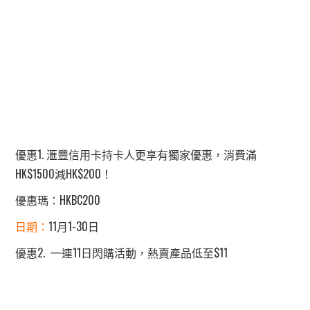
優惠1. 滙豐信用卡持卡人更享有獨家優惠，消費滿
HK$1500減HK$200！
優惠瑪：HKBC200
日期：
11月1-30日
優惠2. 一連11日閃購活動，熱賣產品低至$11