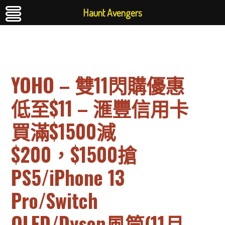
Haunt Avengers
YOHO – 雙11閃購優惠
低至$11 – 滙豐信用卡
買滿$1500減
$200，$1500搶
PS5/iPhone 13
Pro/Switch
OLED/Dyson風筒(11月