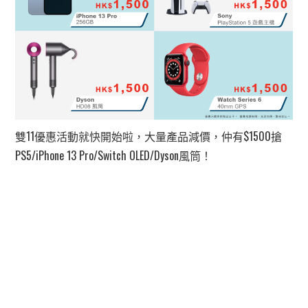
雙11優惠活動就快開始啦，大量產品減價，仲有$1500搶
PS5/iPhone 13 Pro/Switch OLED/Dyson風筒！