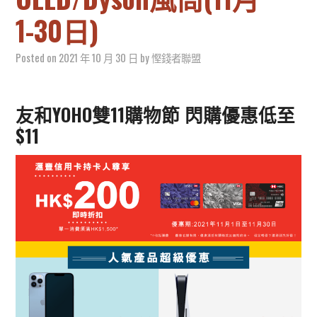
1-30日)
Posted on
2021 年 10 月 30 日
by
慳錢者聯盟
友和YOHO雙11購物節 閃購優惠低至
$11