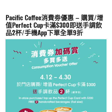
Pacific Coffee消費劵優惠 – 購買/增
值Perfect Cup卡滿$300即送手調飲
品2杯/手機App下單全單9折