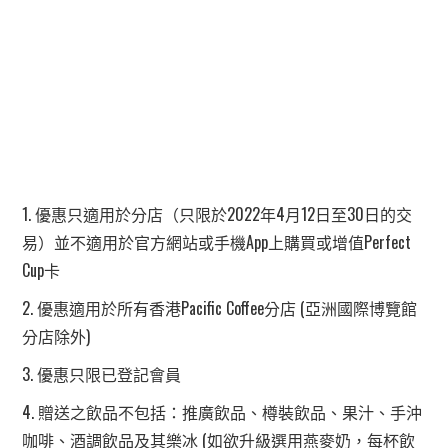
1. 優惠只適用於分店（只限於2022年4月12日至30日的交
易）並不適用於官方網站或手機App上購買或增值Perfect
Cup卡
2. 優惠適用於所有香港Pacific Coffee分店 (亞洲國際博覽館
分店除外)
3. 優惠只限已登記會員
4. 贈送之飲品不包括：推廣飲品、樽裝飲品、果汁、手沖
咖啡、酒調飲品及其樂冰 (如欲升級選用燕麥奶，每杯飲