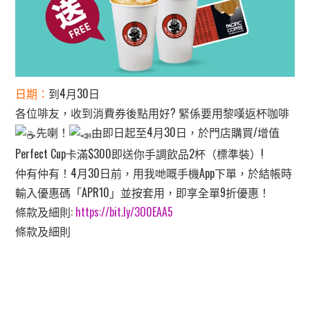
日期：
到4月30日
各位啡友，收到消費券後點用好? 緊係要用黎嘆返杯咖啡
先喇！
由即日起至4月30日，於門店購買/增值
Perfect Cup卡滿$300即送你手調飲品2杯（標準裝）!
仲有仲有！4月30日前，用我哋嘅手機App下單，於結帳時
輸入優惠碼「APR10」並按套用，即享全單9折優惠！
條款及細則:
https://bit.ly/3O0EAA5
條款及細則