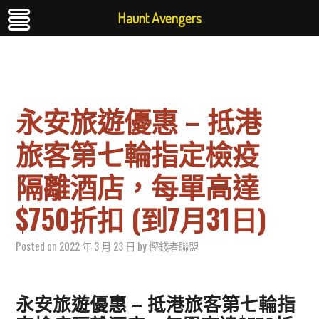
Haunt Avengers
永安旅遊優惠 – 抵港
旅客第七輪指定檢疫
隔離酒店，每單高達
$750折扣 (到7月31日)
Posted on
2022 年 3 月 23 日
by
慳錢者聯盟
永安旅遊優惠 – 抵港旅客第七輪指