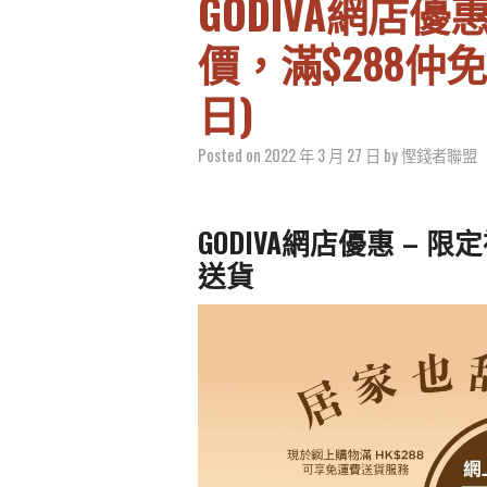
GODIVA網店優
價，滿$288仲免
日)
Posted on
2022 年 3 月 27 日
by
慳錢者聯盟
GODIVA網店優惠 – 
送貨