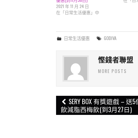
2021 年 11 月 24 日
在「日常生活優惠」中
日常生活優惠
GODIVA
慳錢者聯盟
MORE POSTS
Post
SERY BOX 有獎遊戲 – 送
navigation
飲減脂西梅飲(到3月27日)