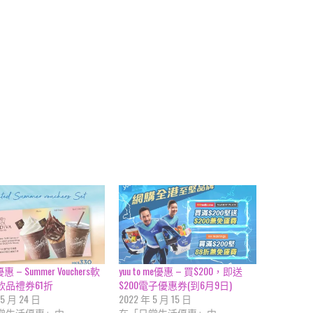
優惠 – Summer Vouchers軟
yuu to me優惠 – 買$200，即送
飲品禮券61折
$200電子優惠券(到6月9日)
 5 月 24 日
2022 年 5 月 15 日
常生活優惠」中
在「日常生活優惠」中