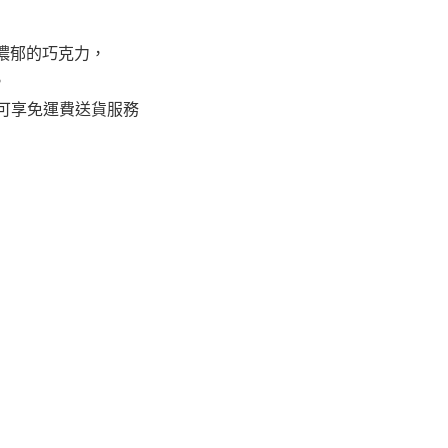
濃郁的巧克力，
。
即可享免運費送貨服務