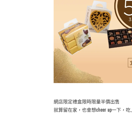
網店限定禮盒限時限量半價出售
就算留在家，也會想cheer up一下