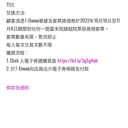
11日
兌換方法:
顧客須憑7-Eleven單據及套票換領券於2022年10月10日至11
月6日期間到任何一間嘉禾院線戲院票房換領套票。
套票數量有限，售完即止
每人每次交易次數不限
購買流程：
1. Click 入電子券選購頁面
https://bit.ly/3g5gHeb
2. 於7-Eleven向店員出示電子券條碼及付款
條款及細則