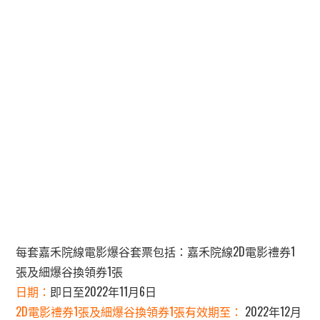
每套嘉禾院線電影爆谷套票包括：嘉禾院線2D電影禮券1
張及細爆谷換領券1張
日期：
即日至2022年11月6日
2D電影禮券1張及細爆谷換領券1張有效期至：
2022年12月