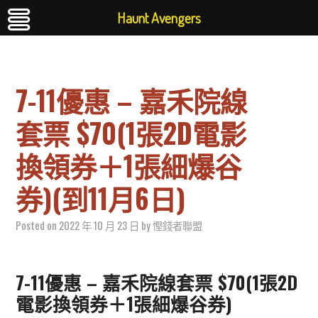
Haunt Avengers
7-11優惠 – 嘉禾院線
套票 $70(1張2D電影
換領券＋1張細爆谷
券)(到11月6日)
Posted on
2022 年 10 月 23 日
by
慳錢者聯盟
7-11優惠 – 嘉禾院線套票 $70(1張2D
電影換領券＋1張細爆谷券)