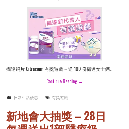
攝達鈣片 Citracium 有獎遊戲 – 送 100 份攝達女士鈣…
Continue Reading
→
日常生活優惠
有獎遊戲
新地會大抽獎 – 28日
每週送出1部醫療級