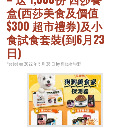
盒(西莎美食及價值
$300 超市禮券)及小
食試食套裝(到6月23
日)
Posted on
2022 年 5 月 28 日
by
慳錢者聯盟