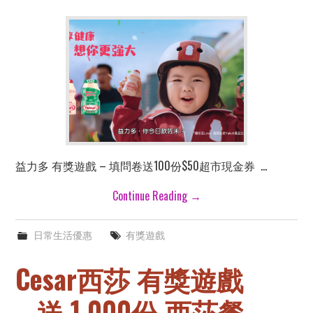
益力多 有獎遊戲 – 填問卷送100份$50超市現金券 …
Continue Reading
→
日常生活優惠
有獎遊戲
Cesar西莎 有獎遊戲
– 送 1,000份 西莎餐