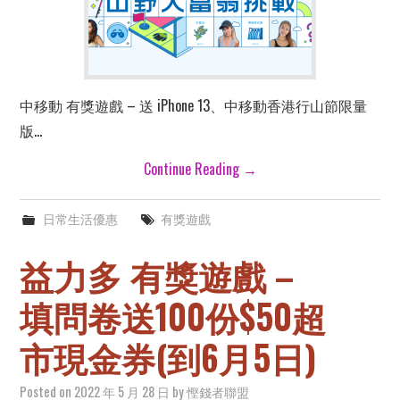
中移動 有獎遊戲 – 送 iPhone 13、中移動香港行山節限量
版…
Continue Reading
→
日常生活優惠
有獎遊戲
益力多 有獎遊戲 –
填問卷送100份$50超
市現金券(到6月5日)
Posted on
2022 年 5 月 28 日
by
慳錢者聯盟