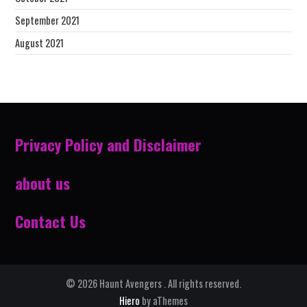
September 2021
August 2021
Privacy Policy and Disclaimer
about us
Contact Us
© 2026 Haunt Avengers . All rights reserved.
Hiero
by aThemes