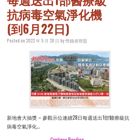
抗病毒空氣淨化機
(到6月22日)
Posted on
2022 年 5 月 28 日
by
慳錢者聯盟
新地會大抽獎 – 參觀示位連續28日每週送出1部醫療級抗
病毒空氣淨化…
Continue Reading
→