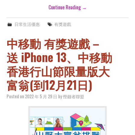
Continue Reading
→
日常生活優惠
有獎遊戲
中移動 有獎遊戲 –
送 iPhone 13、中移動
香港行山節限量版大
富翁(到12月21日)
Posted on
2022 年 5 月 29 日
by
慳錢者聯盟