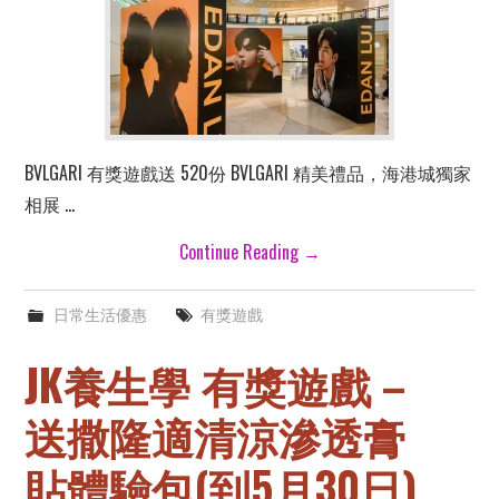
BVLGARI 有獎遊戲送 520份 BVLGARI 精美禮品，海港城獨家
相展 …
Continue Reading
→
日常生活優惠
有獎遊戲
JK養生學 有獎遊戲 –
送撒隆適清涼滲透膏
貼體驗包(到5月30日)