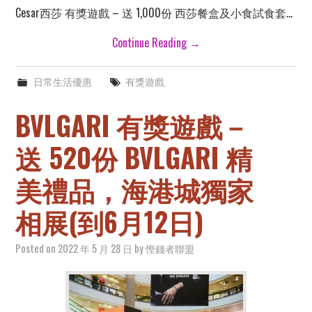
Cesar西莎 有獎遊戲 – 送 1,000份 西莎餐盒及小食試食套…
Continue Reading
→
日常生活優惠
有獎遊戲
BVLGARI 有獎遊戲－
送 520份 BVLGARI 精
美禮品，海港城獨家
相展(到6月12日)
Posted on
2022 年 5 月 28 日
by
慳錢者聯盟