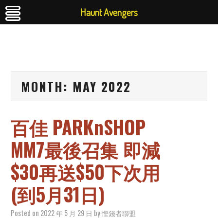
Haunt Avengers
MONTH:
MAY 2022
百佳 PARKnSHOP
MM7最後召集 即減
$30再送$50下次用
(到5月31日)
Posted on
2022 年 5 月 29 日
by
慳錢者聯盟