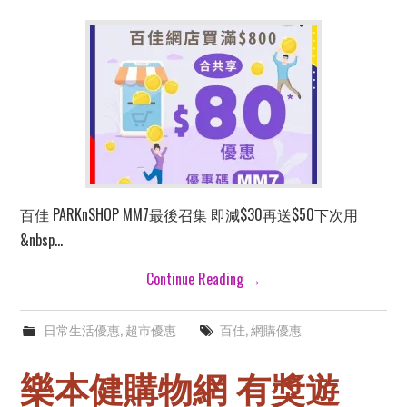
百佳 PARKnSHOP MM7最後召集 即減$30再送$50下次用
&nbsp…
Continue Reading
→
日常生活優惠
,
超市優惠
百佳
,
網購優惠
樂本健購物網 有獎遊