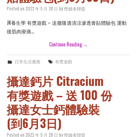
Posted on
2022 年 5 月 28 日
by
慳錢者聯盟
JK養生學 有獎遊戲 – 送撒隆適清涼滲透膏貼體驗包 運動
後肌肉痠痛…
Continue Reading
→
日常生活優惠
有獎遊戲
攝達鈣片 Citracium
有獎遊戲 – 送 100 份
攝達女士鈣體驗裝
(到6月3日)
Posted on
2022 年 5 月 28 日
by
慳錢者聯盟