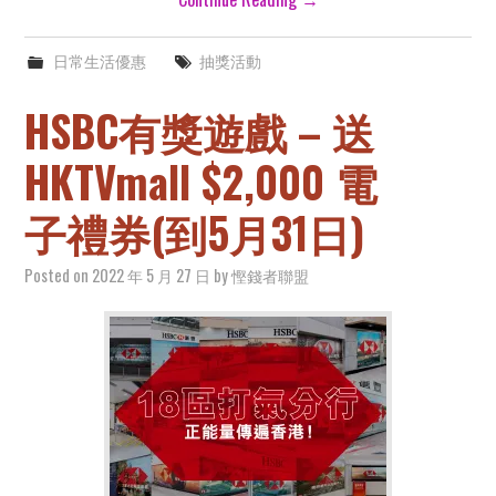
日常生活優惠
抽獎活動
HSBC有獎遊戲 – 送
HKTVmall $2,000 電
子禮券(到5月31日)
Posted on
2022 年 5 月 27 日
by
慳錢者聯盟