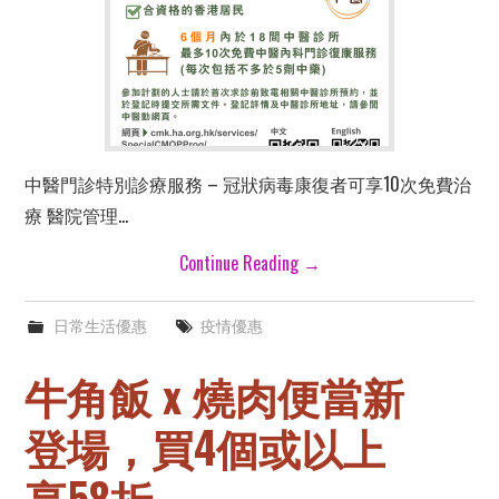
中醫門診特別診療服務 – 冠狀病毒康復者可享10次免費治
療 醫院管理…
Continue Reading
→
日常生活優惠
疫情優惠
牛角飯 x 燒肉便當新
登場，買4個或以上
享58折