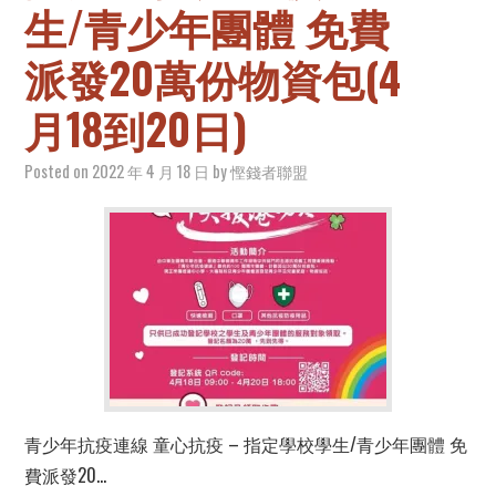
生/青少年團體 免費
派發20萬份物資包(4
月18到20日)
Posted on
2022 年 4 月 18 日
by
慳錢者聯盟
青少年抗疫連線 童心抗疫 – 指定學校學生/青少年團體 免
費派發20…