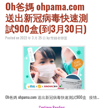
Oh爸媽 ohpama.com
送出新冠病毒快速測
試900盒(到3月30日)
Posted on
2022 年 3 月 25 日
by
慳錢者聯盟
Oh爸媽 ohpama.com 送出新冠病毒快速測試900盒 疫情…
Continue Reading
→