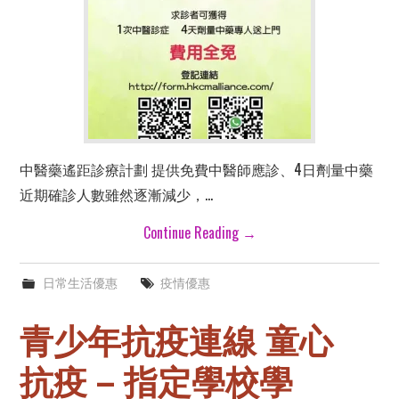
中醫藥遙距診療計劃 提供免費中醫師應診、4日劑量中藥
近期確診人數雖然逐漸減少，…
Continue Reading
→
日常生活優惠
疫情優惠
青少年抗疫連線 童心
抗疫 – 指定學校學