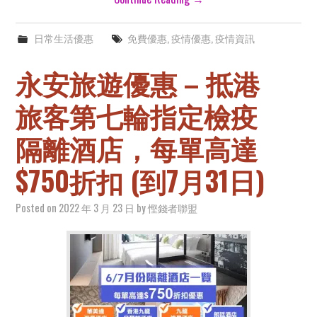
日常生活優惠
免費優惠
,
疫情優惠
,
疫情資訊
永安旅遊優惠 – 抵港
旅客第七輪指定檢疫
隔離酒店，每單高達
$750折扣 (到7月31日)
Posted on
2022 年 3 月 23 日
by
慳錢者聯盟