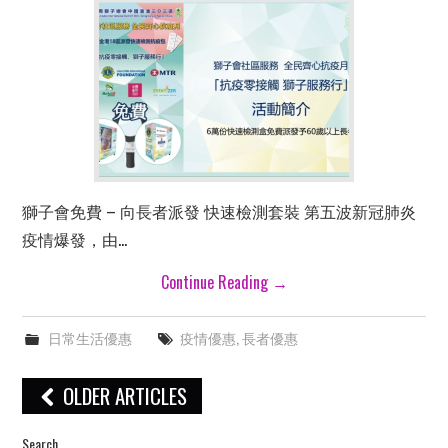
獅子會免費 – 向長者派發 快速檢測套裝 第五波新冠肺炎
疫情爆發，由…
Continue Reading
→
日常生活優惠
疫情優惠
,
長者優惠
Post
OLDER ARTICLES
navigation
Search