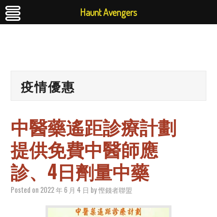
Haunt Avengers
疫情優惠
中醫藥遙距診療計劃
提供免費中醫師應
診、4日劑量中藥
Posted on
2022 年 6 月 4 日
by
慳錢者聯盟