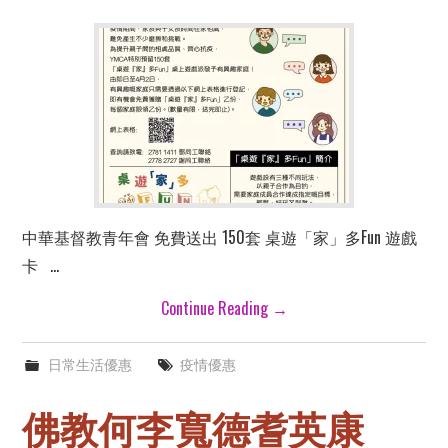
中華基督教青年會 免費送出 150套 桌遊「家」多Fun 遊戲
卡 …
Continue Reading
→
日常生活優惠
疫情優惠
佛教何李寬德耆英康