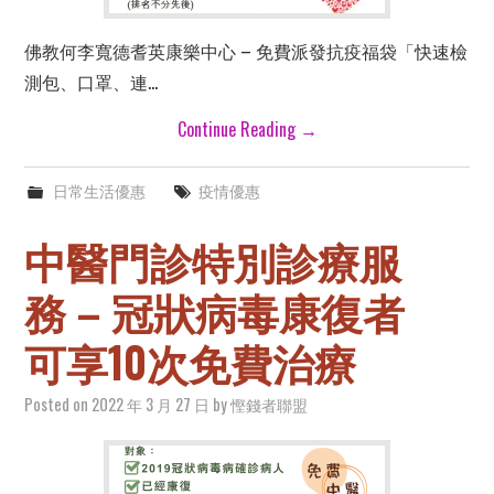
佛教何李寬德耆英康樂中心 – 免費派發抗疫福袋「快速檢
測包、口罩、連…
Continue Reading
→
日常生活優惠
疫情優惠
中醫門診特別診療服
務 – 冠狀病毒康復者
可享10次免費治療
Posted on
2022 年 3 月 27 日
by
慳錢者聯盟