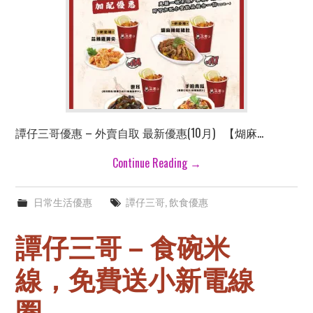
譚仔三哥優惠 – 外賣自取 最新優惠(10月) 【煳麻…
Continue Reading
→
日常生活優惠
譚仔三哥
,
飲食優惠
譚仔三哥 – 食碗米
線，免費送小新電線
圈