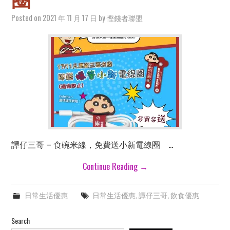
Posted on
2021 年 11 月 17 日
by
慳錢者聯盟
譚仔三哥 – 食碗米線，免費送小新電線圈 …
Continue Reading
→
日常生活優惠
日常生活優惠
,
譚仔三哥
,
飲食優惠
Search