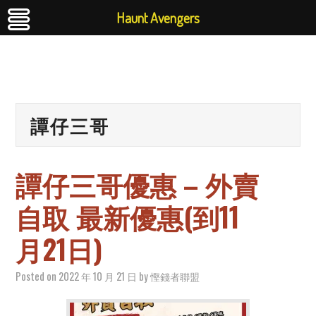
Haunt Avengers
譚仔三哥
譚仔三哥優惠 – 外賣
自取 最新優惠(到11
月21日)
Posted on
2022 年 10 月 21 日
by
慳錢者聯盟