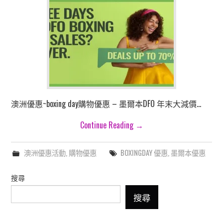
澳洲優惠~boxing day購物優惠 – 墨爾本DFO 年末大減價…
Continue Reading
→
澳洲優惠活動
,
購物優惠
BOXINGDAY 優惠
,
墨爾本優惠
搜尋
搜尋