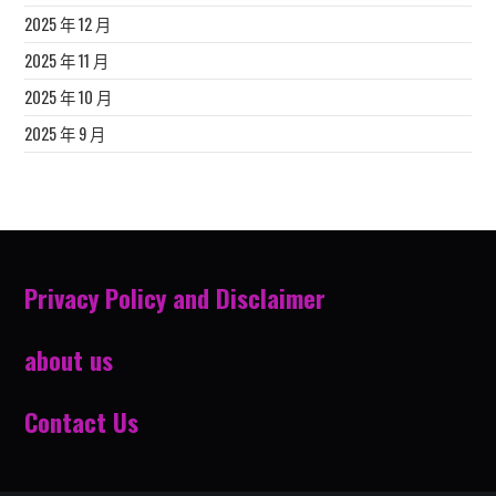
2025 年 12 月
2025 年 11 月
2025 年 10 月
2025 年 9 月
Privacy Policy and Disclaimer
about us
Contact Us