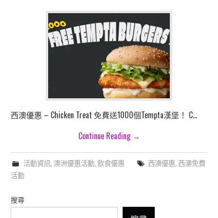
西澳優惠 – Chicken Treat 免費送1000個Tempta漢堡！ C…
Continue Reading
→
活動資訊
,
澳洲優惠活動
,
飲食優惠
西澳優惠
,
西澳免費
活動
搜尋