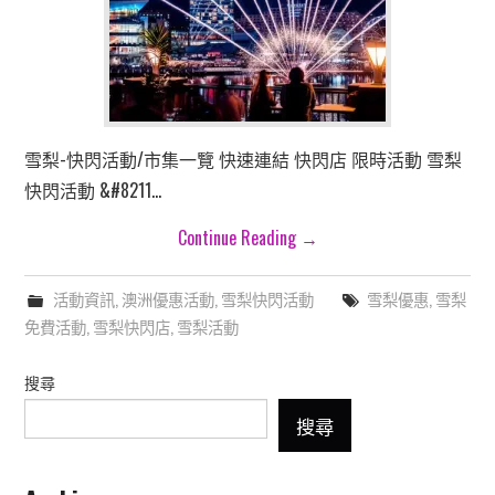
雪梨-快閃活動/市集一覽 快速連結 快閃店 限時活動 雪梨
快閃活動 &#8211…
Continue Reading
→
活動資訊
,
澳洲優惠活動
,
雪梨快閃活動
雪梨優惠
,
雪梨
免費活動
,
雪梨快閃店
,
雪梨活動
搜尋
搜尋