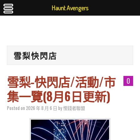
Haunt Avengers
雪梨快閃店
雪梨-快閃店/活動/市
0
集一覽(8月6日更新)
Posted on
2026 年 8 月 6 日
by
慳錢者聯盟