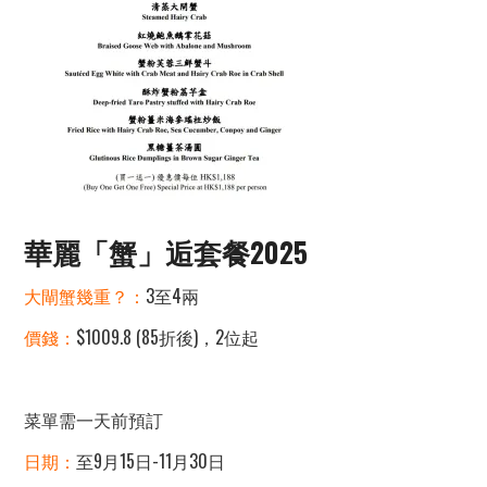
華麗「蟹」逅套餐2025
大閘蟹幾重？：
3至4兩
價錢：
$1009.8 (85折後)，2位起
菜單需一天前預訂
日期：
至9月15日-11月30日