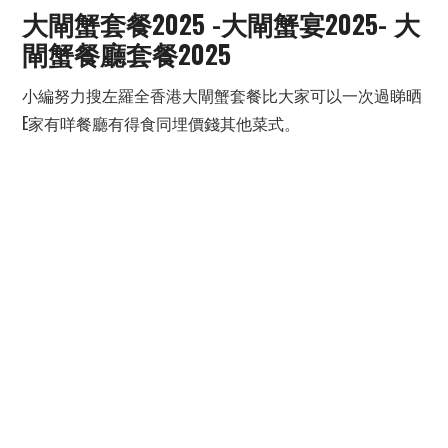
大閘蟹套餐2025 -大閘蟹宴2025- 大
閘蟹餐廳套餐2025
小編努力搜左羅全香港大閘蟹套餐比大家可以一次過睇晒
E家有咩餐廳有得食同埋價錢其他菜式。