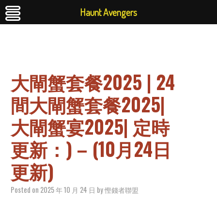
Haunt Avengers
大閘蟹套餐2025 | 24
間大閘蟹套餐2025|
大閘蟹宴2025| 定時
更新：) – (10月24日
更新)
Posted on
2025 年 10 月 24 日
by
慳錢者聯盟