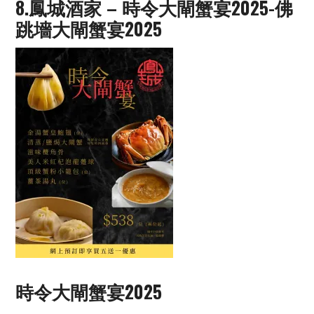
8.鳳城酒家 – 時令大閘蟹宴2025-佛
跳墻大閘蟹宴2025
時令大閘蟹宴2025