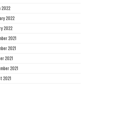
 2022
ary 2022
ry 2022
ber 2021
ber 2021
er 2021
mber 2021
t 2021