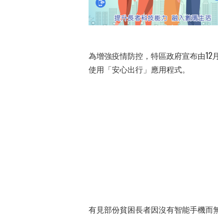
為增強疫情防控，特區政府宣布由12
使用「安心出行」應用程式。
有見部份貧困長者因沒有智能手機而