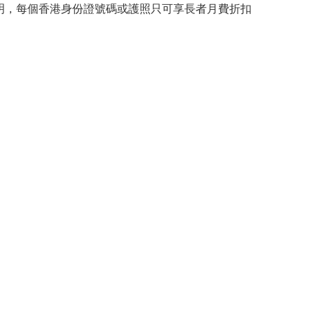
明，每個香港身份證號碼或護照只可享長者月費折扣
。