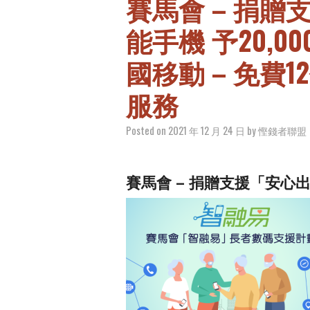
賽馬會 – 捐
能手機 予20,0
國移動 – 免費
服務
Posted on
2021 年 12 月 24 日
by
慳錢者聯盟
賽馬會 – 捐贈支援「安心出