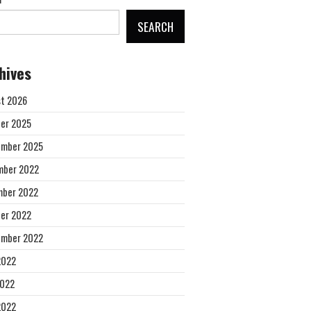
SEARCH
hives
t 2026
er 2025
ember 2025
mber 2022
mber 2022
er 2022
ember 2022
2022
2022
 2022