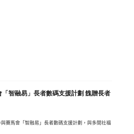
會「智融易」長者數碼支援計劃 餽贈長者
參與賽馬
會「智融易」長者數碼支援計劃，與多間社福