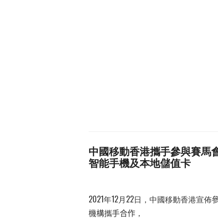
中國移動香港攜手參與賽馬
智能手機及本地儲值卡
2021
年
12
月
22
日，中國移動香港宣佈
機構
攜
手合作
，