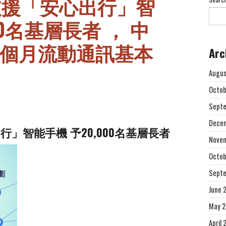
贈支援「安心出行」智
00名基層長者 ， 中
12個月流動通訊基本
Arc
Augus
Octob
Sept
Dece
行」智能手機 予20,000名基層長者
Nove
Octob
Sept
June 
May 
April