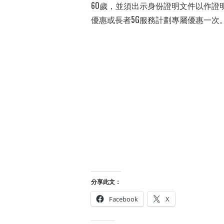
60歲，並須出示身份證明文件以作證
優惠或長者5G服務計劃專屬優惠一次
分享此文：
Facebook
X