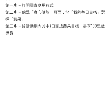
第一步 – 打開國泰應用程式
第二步 – 點擊「身心健旅」頁面，於「我的每日目標」選
擇「蔬果」
第三步 – 於活動期內其中7日完成蔬果目標，盡享100里數
獎賞