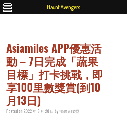
Haunt Avengers
Asiamiles APP優惠活
動 – 7日完成「蔬果
目標」打卡挑戰，即
享100里數獎賞(到10
月13日)
Posted on
2022 年 9 月 28 日
by
慳錢者聯盟