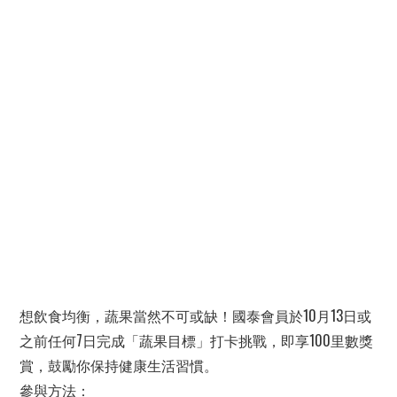
想飲食均衡，蔬果當然不可或缺！國泰會員於10月13日或
之前任何7日完成「蔬果目標」打卡挑戰，即享100里數獎
賞，鼓勵你保持健康生活習慣。
參與方法：