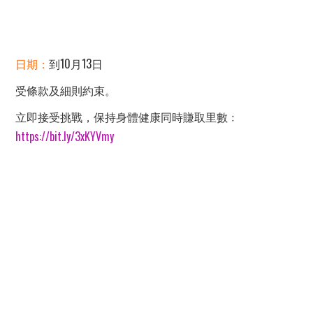
日期：
到10月13日
受條款及細則約束。
立即接受挑戰，保持身體健康同時賺取里數﹕
https://bit.ly/3xKYVmy