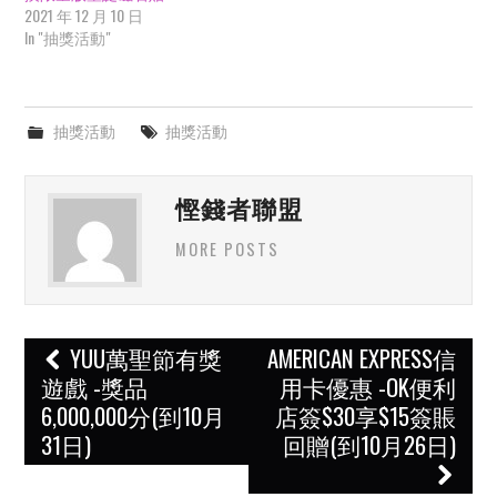
2021 年 12 月 10 日
In "抽獎活動"
抽獎活動
抽獎活動
慳錢者聯盟
MORE POSTS
Post
YUU萬聖節有獎
AMERICAN EXPRESS信
navigation
遊戲 -獎品
用卡優惠 -OK便利
6,000,000分(到10月
店簽$30享$15簽賬
31日)
回贈(到10月26日)