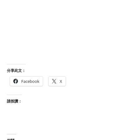
分享此文：
Facebook
X
請按讚：