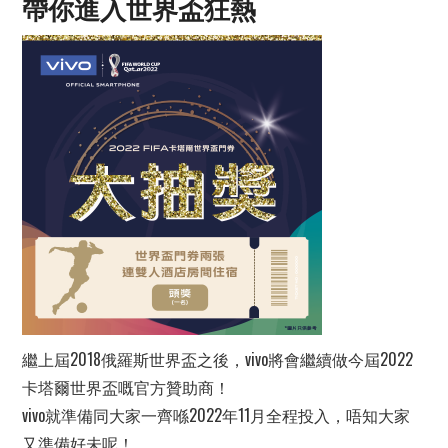
帶你進入世界盃狂熱
繼上屆2018俄羅斯世界盃之後，vivo將會繼續做今屆2022
卡塔爾世界盃嘅官方贊助商！
vivo就準備同大家一齊喺2022年11月全程投入，唔知大家
又準備好未呢！