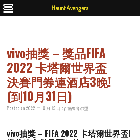
Haunt Avengers
vivo抽獎 – 獎品FIFA
2022 卡塔爾世界盃
決賽門券連酒店3晚!
(到10月31日)
Posted on
2022 年 10 月 13 日
by
慳錢者聯盟
vivo抽獎 – FIFA 2022 卡塔爾世界盃!