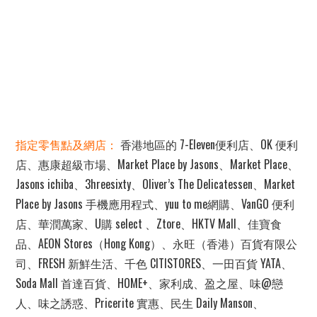
指定零售點及網店：
香港地區的 7-Eleven便利店、OK 便利
店、惠康超級市場、Market Place by Jasons、Market Place、
Jasons ichiba、3hreesixty、Oliver’s The Delicatessen、Market
Place by Jasons 手機應用程式、yuu to me網購、VanGO 便利
店、華潤萬家、U購 select 、Ztore、HKTV Mall、佳寶食
品、AEON Stores（Hong Kong）、永旺（香港）百貨有限公
司、FRESH 新鮮生活、千色 CITISTORES、一田百貨 YATA、
Soda Mall 首達百貨、HOME+、家利成、盈之屋、味@戀
人、味之誘惑、Pricerite 實惠、民生 Daily Manson、