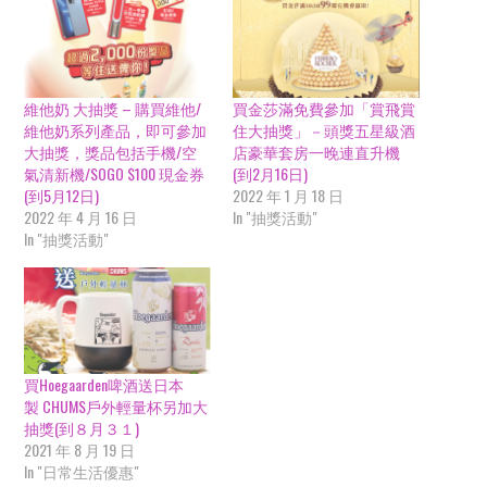
維他奶 大抽獎 – 購買維他/
買金莎滿免費參加「賞飛賞
維他奶系列產品，即可參加
住大抽獎」－頭獎五星級酒
大抽獎，獎品包括手機/空
店豪華套房一晚連直升機
氣清新機/SOGO $100 現金券
(到2月16日)
(到5月12日)
2022 年 1 月 18 日
2022 年 4 月 16 日
In "抽獎活動"
In "抽獎活動"
買Hoegaarden啤酒送日本
製 CHUMS戶外輕量杯另加大
抽獎(到８月３１)
2021 年 8 月 19 日
In "日常生活優惠"