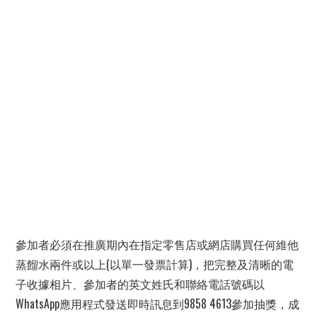
參加者必須在推廣期內在指定零售店或網店購買任何維他
蒸餾水兩件或以上(以單一發票計算)，把完整及清晰的電
子收據相片、參加者的英文姓氏和聯絡電話號碼以
WhatsApp應用程式發送即時訊息到9858 4613參加抽獎，成