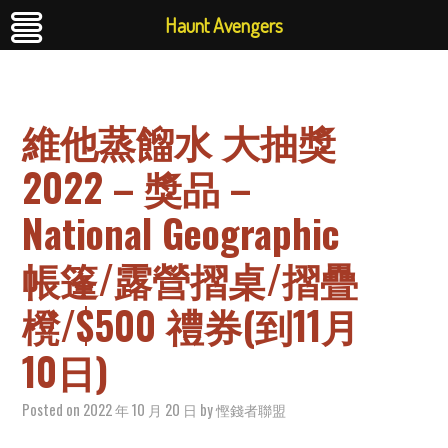
Haunt Avengers
維他蒸餾水 大抽獎
2022 – 獎品 –
National Geographic
帳篷/露營摺桌/摺疊
櫈/$500 禮券(到11月
10日)
Posted on
2022 年 10 月 20 日
by
慳錢者聯盟