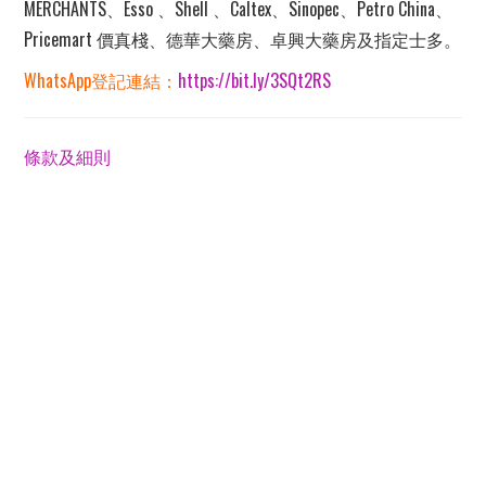
MERCHANTS、Esso 、Shell 、Caltex、Sinopec、Petro China、
Pricemart 價真棧、德華大藥房、卓興大藥房及指定士多。
WhatsApp登記連結：
https://bit.ly/3SQt2RS
條款及細則