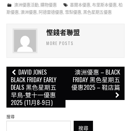
澳洲優惠活動
,
購物優惠
墨爾本優惠
,
布里斯本優惠
,
柏
斯優惠
,
澳洲優惠
,
阿德雷德優惠
,
雪梨優惠
,
黑色星期五優惠
慳錢者聯盟
MORE POSTS
Post
DAVID JONES
澳洲優惠 – BLACK
navigation
BLACK FRIDAY EARLY
FRIDAY 黑色星期五
DEALS 黑色星期五
優惠2025 – 鞋店篇
早鳥-雙十一優惠
2025 (11月8-9日)
搜尋
搜尋