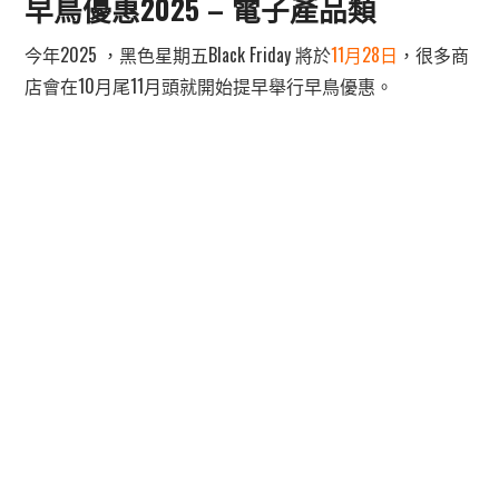
早鳥優惠2025 – 電子產品類
今年2025 ，黑色星期五Black Friday 將於
11月28日
，很多商
店會在10月尾11月頭就開始提早舉行早鳥優惠。